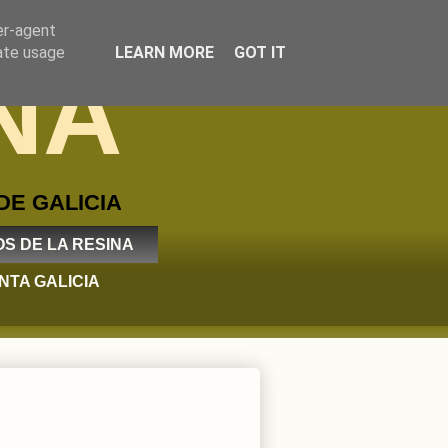
er-agent
rate usage
LEARN MORE
GOT IT
NA
DE GALICIA
S DE LA RESINA
NTA GALICIA