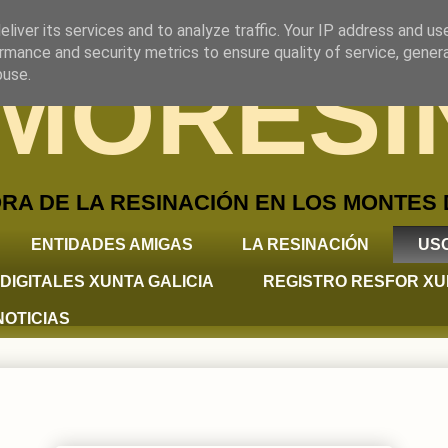
liver its services and to analyze traffic. Your IP address and us
rmance and security metrics to ensure quality of service, gene
MORESI
buse.
A DE LA RESINACIÓN EN LOS MONTES 
ENTIDADES AMIGAS
LA RESINACIÓN
USO
DIGITALES XUNTA GALICIA
REGISTRO RESFOR XU
NOTICIAS